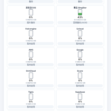
备份
备份
京东云COS
青云 QingStor
0%
43%
0 MB/10.0 GB
8.6 GB/20.0 GB
图片备份
音频备份,8.63G
Volcengine
Ucloud
0%
0%
0 MB/102 MB
0 MB/102 MB
暂未启用
暂未启用
AWS
Google
0%
0%
0 MB/102 MB
0 MB/5.0 GB
暂未启用
暂未启用
OvhCloud
Gcore
0%
0%
0 MB/102 MB
0 MB/102 MB
暂未启用
暂未启用
Tigris
Supabase
0%
0%
0 MB/5.0 GB
0 MB/1.0 GB
暂未启用
暂未启用