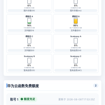
0%
0%
0 MB/10.0 GB
0 MB/10.0 GB
图片存储(05)
图片存储(mc)
缤纷云 A
缤纷云 B
16%
85%
7.8 GB/50.0 GB
42.7 GB/50.0 GB
文件备份16
文件备份00
缤纷云 C
Scaleway A
0%
0%
67 MB/50.0 GB
0 MB/102 MB
文件备份00
暂未启用(04)
Scaleway B
Scaleway C
0%
0%
0 MB/102 MB
0 MB/102 MB
暂未启用(05)
暂未启用(MC)
华为云函数免费额度
2
🟢 额度充足
账号 1
更新于 2026-08-08T17:53:25Z