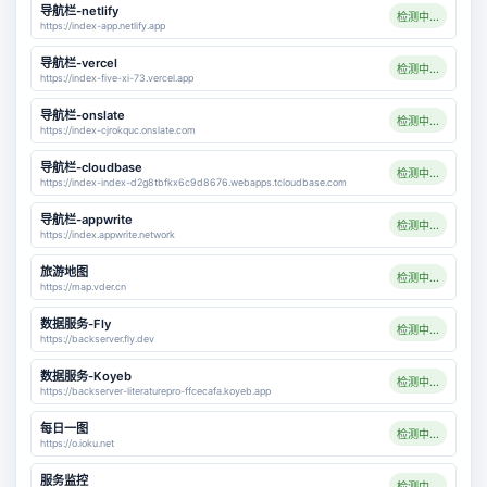
导航栏-netlify
检测中...
https://index-app.netlify.app
导航栏-vercel
检测中...
https://index-five-xi-73.vercel.app
导航栏-onslate
检测中...
https://index-cjrokquc.onslate.com
导航栏-cloudbase
检测中...
https://index-index-d2g8tbfkx6c9d8676.webapps.tcloudbase.com
导航栏-appwrite
检测中...
https://index.appwrite.network
旅游地图
检测中...
https://map.vder.cn
数据服务-Fly
检测中...
https://backserver.fly.dev
数据服务-Koyeb
检测中...
https://backserver-literaturepro-ffcecafa.koyeb.app
每日一图
检测中...
https://o.ioku.net
服务监控
检测中...