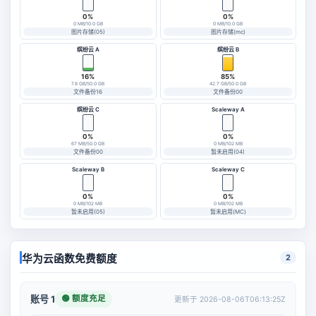
0%
0%
0 MB/10.0 GB
0 MB/10.0 GB
图片存储(05)
图片存储(mc)
缤纷云 A
缤纷云 B
16%
85%
7.8 GB/50.0 GB
42.7 GB/50.0 GB
文件备份16
文件备份00
缤纷云 C
Scaleway A
0%
0%
67 MB/50.0 GB
0 MB/102 MB
文件备份00
暂未启用(04)
Scaleway B
Scaleway C
0%
0%
0 MB/102 MB
0 MB/102 MB
暂未启用(05)
暂未启用(MC)
华为云函数免费额度
2
🟢 额度充足
账号 1
更新于 2026-08-06T06:13:25Z