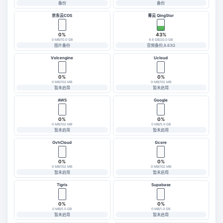
备份
备份
京东云COS
青云 QingStor
0%
43%
0 MB/10.0 GB
8.6 GB/20.0 GB
图片备份
音频备份,8.63G
Volcengine
Ucloud
0%
0%
0 MB/102 MB
0 MB/102 MB
暂未启用
暂未启用
AWS
Google
0%
0%
0 MB/102 MB
0 MB/5.0 GB
暂未启用
暂未启用
OvhCloud
Gcore
0%
0%
0 MB/102 MB
0 MB/102 MB
暂未启用
暂未启用
Tigris
Supabase
0%
0%
0 MB/5.0 GB
0 MB/1.0 GB
暂未启用
暂未启用