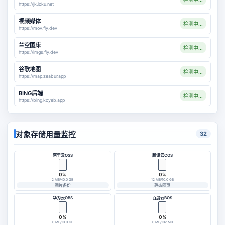
https://jk.ioku.net
视频媒体
检测中...
https://mov.fly.dev
兰空图床
检测中...
https://imgs.fly.dev
谷歌地图
检测中...
https://map.zeabur.app
BING后端
检测中...
https://bing.koyeb.app
对象存储用量监控
32
阿里云OSS
腾讯云COS
0%
0%
2 MB/40.0 GB
12 MB/10.0 GB
图片备份
静态网页
华为云OBS
百度云BOS
0%
0%
0 MB/10.0 GB
0 MB/102 MB