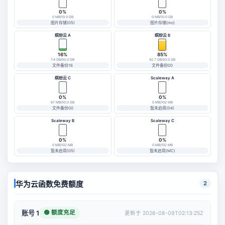
0%
0%
0 MB/10.0 GB
0 MB/10.0 GB
图片存储(05)
图片存储(mc)
缤纷云 A
缤纷云 B
16%
85%
7.8 GB/50.0 GB
42.7 GB/50.0 GB
文件备份16
文件备份00
缤纷云 C
Scaleway A
0%
0%
67 MB/50.0 GB
0 MB/102 MB
文件备份00
暂未启用(04)
Scaleway B
Scaleway C
0%
0%
0 MB/102 MB
0 MB/102 MB
暂未启用(05)
暂未启用(MC)
华为云函数免费额度
2
🟢 额度充足
账号 1
更新于 2026-08-09T02:13:25Z