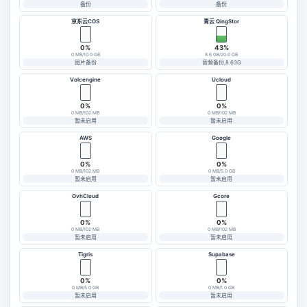
备份
备份
京东云COS
青云 QingStor
0%
43%
0 MB/10.0 GB
8.6 GB/20.0 GB
图片备份
音频备份,8.63G
Volcengine
Ucloud
0%
0%
0 MB/102 MB
0 MB/102 MB
暂未启用
暂未启用
AWS
Google
0%
0%
0 MB/102 MB
0 MB/5.0 GB
暂未启用
暂未启用
OvhCloud
Gcore
0%
0%
0 MB/102 MB
0 MB/102 MB
暂未启用
暂未启用
Tigris
Supabase
0%
0%
0 MB/5.0 GB
0 MB/1.0 GB
暂未启用
暂未启用