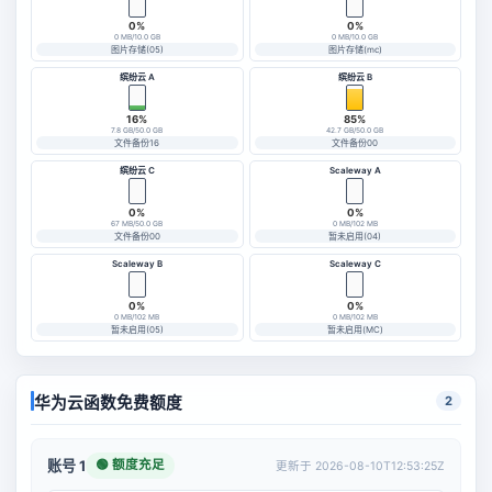
0%
0%
0 MB/10.0 GB
0 MB/10.0 GB
图片存储(05)
图片存储(mc)
缤纷云 A
缤纷云 B
16%
85%
7.8 GB/50.0 GB
42.7 GB/50.0 GB
文件备份16
文件备份00
缤纷云 C
Scaleway A
0%
0%
67 MB/50.0 GB
0 MB/102 MB
文件备份00
暂未启用(04)
Scaleway B
Scaleway C
0%
0%
0 MB/102 MB
0 MB/102 MB
暂未启用(05)
暂未启用(MC)
华为云函数免费额度
2
🟢 额度充足
账号 1
更新于 2026-08-10T12:53:25Z