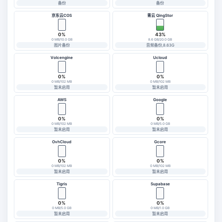
备份
备份
京东云COS
青云 QingStor
0%
43%
0 MB/10.0 GB
8.6 GB/20.0 GB
图片备份
音频备份,8.63G
Volcengine
Ucloud
0%
0%
0 MB/102 MB
0 MB/102 MB
暂未启用
暂未启用
AWS
Google
0%
0%
0 MB/102 MB
0 MB/5.0 GB
暂未启用
暂未启用
OvhCloud
Gcore
0%
0%
0 MB/102 MB
0 MB/102 MB
暂未启用
暂未启用
Tigris
Supabase
0%
0%
0 MB/5.0 GB
0 MB/1.0 GB
暂未启用
暂未启用