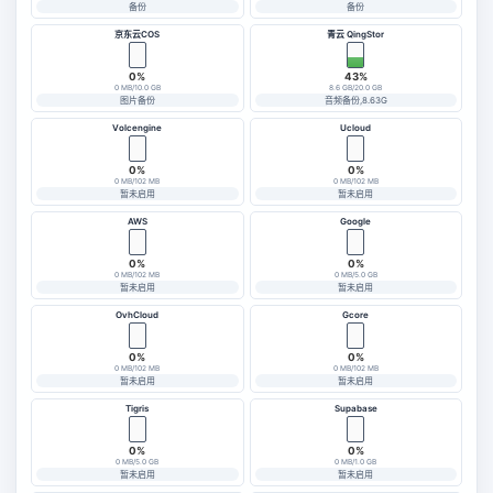
备份
备份
京东云COS
青云 QingStor
0%
43%
0 MB/10.0 GB
8.6 GB/20.0 GB
图片备份
音频备份,8.63G
Volcengine
Ucloud
0%
0%
0 MB/102 MB
0 MB/102 MB
暂未启用
暂未启用
AWS
Google
0%
0%
0 MB/102 MB
0 MB/5.0 GB
暂未启用
暂未启用
OvhCloud
Gcore
0%
0%
0 MB/102 MB
0 MB/102 MB
暂未启用
暂未启用
Tigris
Supabase
0%
0%
0 MB/5.0 GB
0 MB/1.0 GB
暂未启用
暂未启用