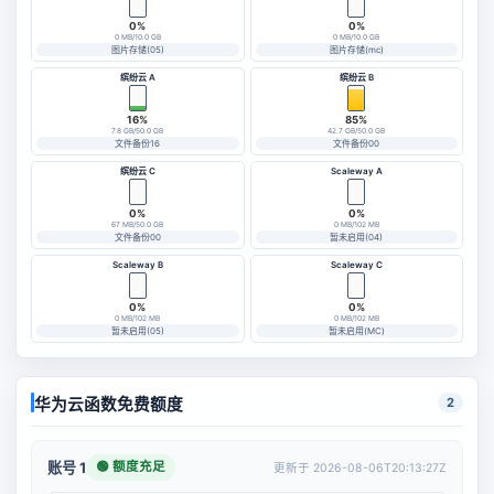
0%
0%
0 MB/10.0 GB
0 MB/10.0 GB
图片存储(05)
图片存储(mc)
缤纷云 A
缤纷云 B
16%
85%
7.8 GB/50.0 GB
42.7 GB/50.0 GB
文件备份16
文件备份00
缤纷云 C
Scaleway A
0%
0%
67 MB/50.0 GB
0 MB/102 MB
文件备份00
暂未启用(04)
Scaleway B
Scaleway C
0%
0%
0 MB/102 MB
0 MB/102 MB
暂未启用(05)
暂未启用(MC)
华为云函数免费额度
2
🟢 额度充足
账号 1
更新于 2026-08-06T20:13:27Z