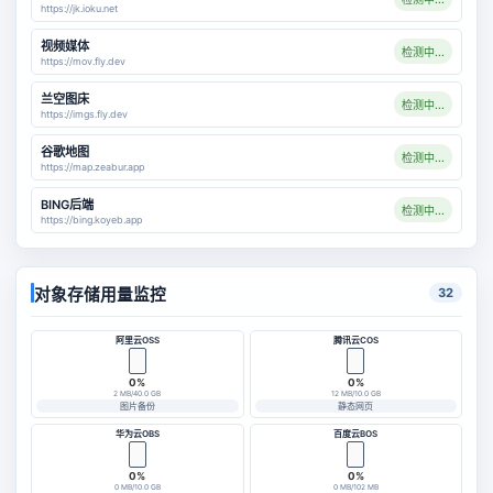
https://jk.ioku.net
视频媒体
检测中...
https://mov.fly.dev
兰空图床
检测中...
https://imgs.fly.dev
谷歌地图
检测中...
https://map.zeabur.app
BING后端
检测中...
https://bing.koyeb.app
对象存储用量监控
32
阿里云OSS
腾讯云COS
0%
0%
2 MB/40.0 GB
12 MB/10.0 GB
图片备份
静态网页
华为云OBS
百度云BOS
0%
0%
0 MB/10.0 GB
0 MB/102 MB